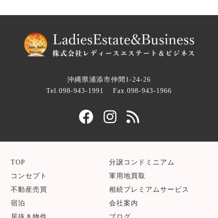
沖縄県浦添市仲間1-24-26
Tel.098-943-1991
Fax.098-943-1966
TOP
分譲コンドミニアム
コンセプト
軍用地買取
不動産売買
相続プレミアムサービス
宿泊
会社案内
居抜き物件
ブログ