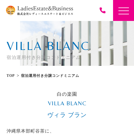
VILLA BLANC
宿泊運用付き分譲コンドミニアム
TOP
宿泊運用付き分譲コンドミニアム
白の楽園
VILLA BLANC
ヴィラ ブラン
沖縄県本部町谷茶に、