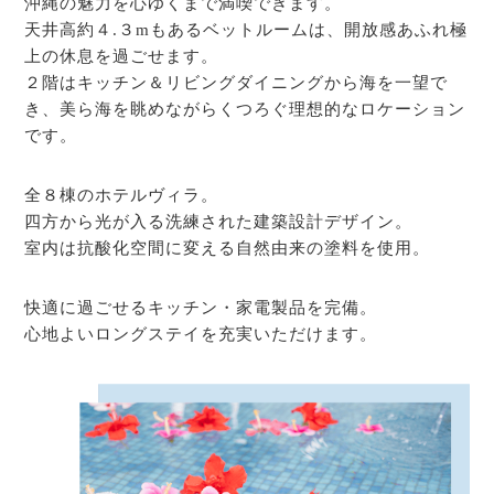
沖縄の魅力を心ゆくまで満喫できます。
天井高約４.３mもあるベットルームは、開放感あふれ極
上の休息を過ごせます。
２階はキッチン＆リビングダイニングから海を一望で
き、美ら海を眺めながらくつろぐ理想的なロケーション
です。
全８棟のホテルヴィラ。
四方から光が入る洗練された建築設計デザイン。
室内は抗酸化空間に変える自然由来の塗料を使用。
快適に過ごせるキッチン・家電製品を完備。
心地よいロングステイを充実いただけます。