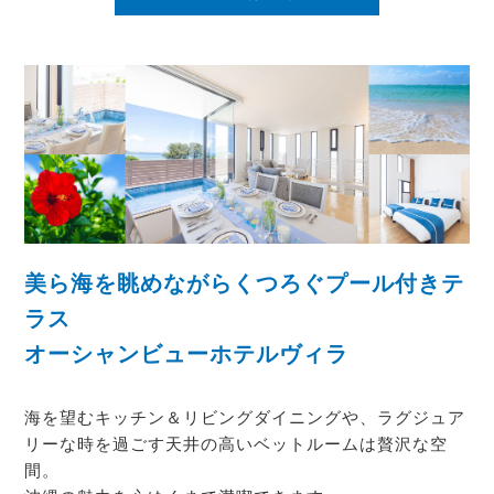
美ら海を眺めながらくつろぐプール付きテ
ラス
オーシャンビューホテルヴィラ
海を望むキッチン＆リビングダイニングや、ラグジュア
リーな時を過ごす天井の高いベットルームは贅沢な空
間。