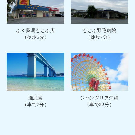
ふく薬局もとぶ店
もとぶ野毛病院
（徒歩5分）
（徒歩7分）
瀬底島
ジャングリア沖縄
（車で7分）
（車で22分）