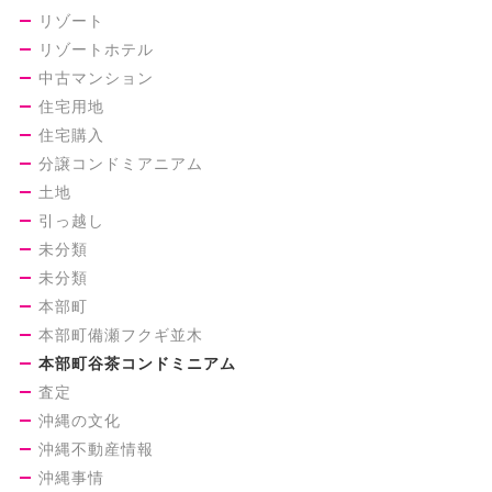
リゾート
リゾートホテル
中古マンション
住宅用地
住宅購入
分譲コンドミアニアム
土地
引っ越し
未分類
未分類
本部町
本部町備瀬フクギ並木
本部町谷茶コンドミニアム
査定
沖縄の文化
沖縄不動産情報
沖縄事情