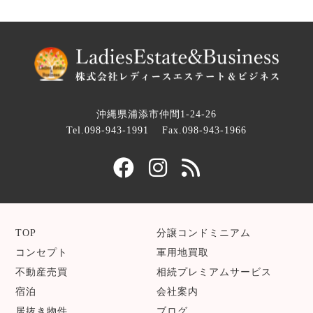
沖縄県浦添市仲間1-24-26
Tel.098-943-1991
Fax.098-943-1966
TOP
分譲コンドミニアム
コンセプト
軍用地買取
不動産売買
相続プレミアムサービス
宿泊
会社案内
居抜き物件
ブログ