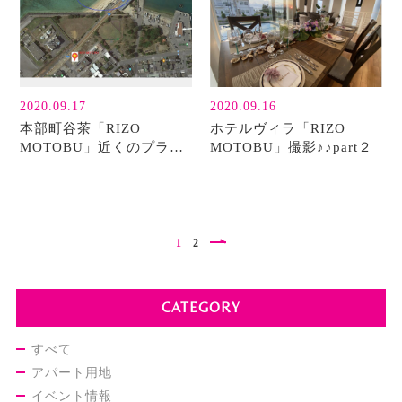
2020.09.17
2020.09.16
本部町谷茶「RIZO
ホテルヴィラ「RIZO
MOTOBU」近くのプライ
MOTOBU」撮影♪♪part２
ベートビーチ
1
2
CATEGORY
すべて
アパート用地
イベント情報