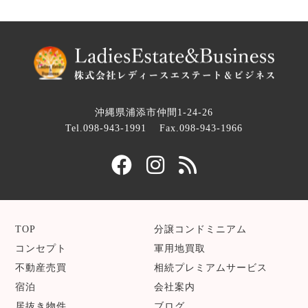
沖縄県浦添市仲間1-24-26
Tel.098-943-1991
Fax.098-943-1966
TOP
分譲コンドミニアム
コンセプト
軍用地買取
不動産売買
相続プレミアムサービス
宿泊
会社案内
居抜き物件
ブログ