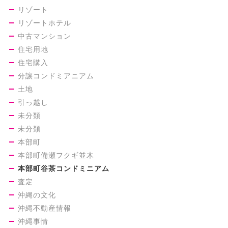
リゾート
リゾートホテル
中古マンション
住宅用地
住宅購入
分譲コンドミアニアム
土地
引っ越し
未分類
未分類
本部町
本部町備瀬フクギ並木
本部町谷茶コンドミニアム
査定
沖縄の文化
沖縄不動産情報
沖縄事情