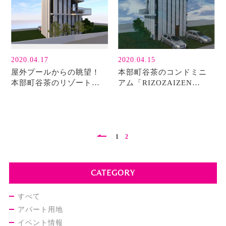
2020.04.17
2020.04.15
屋外プールからの眺望！
本部町谷茶のコンドミニ
本部町谷茶のリゾートコ
アム「RIZOZAIZEN
ンドミニアム♪
MOTOBU RISORT」上棟
しました♪
1
2
CATEGORY
すべて
アパート用地
イベント情報