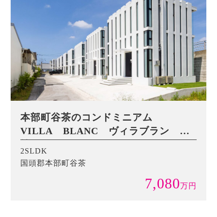
本部町谷茶のコンドミニアム
VILLA BLANC ヴィラブラン Ｅ
棟
2SLDK
国頭郡本部町谷茶
7,080
万
円