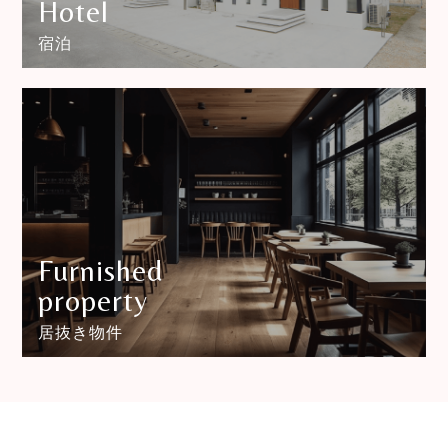
Hotel
宿泊
Furnished
property
居抜き物件