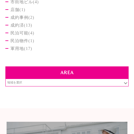
市街地ビル(4)
店舗(1)
成約事例(2)
成約済(13)
民泊可能(4)
民泊物件(1)
軍用地(17)
AREA