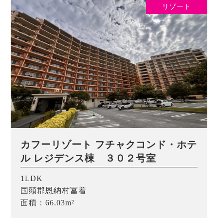
リゾート
カフーリゾート フチャクコンド・ホテ
ル レジデンス棟 ３０２号室
1LDK
国頭郡恩納村冨着
面積：66.03m²