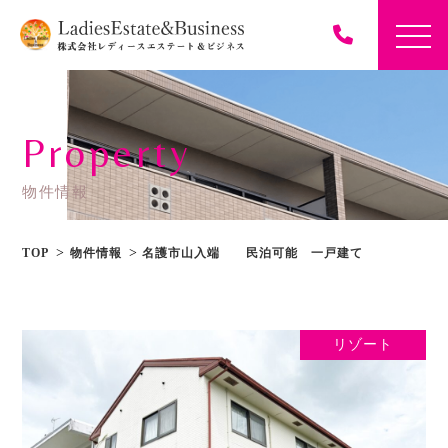
Property
物件情報
TOP
物件情報
名護市山入端 民泊可能 一戸建て
リゾート