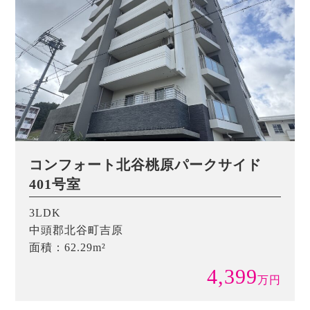
コンフォート北谷桃原パークサイド
401号室
3LDK
中頭郡北谷町吉原
面積：62.29m²
4,399
万
円