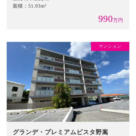
面積：51.93m²
990
万
円
マンション
グランデ・プレミアムビスタ野嵩