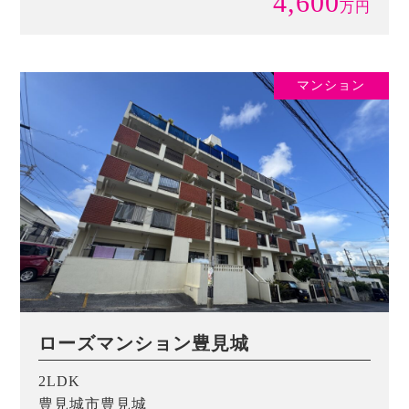
4,600
万
円
マンション
ローズマンション豊見城
2LDK
豊見城市豊見城