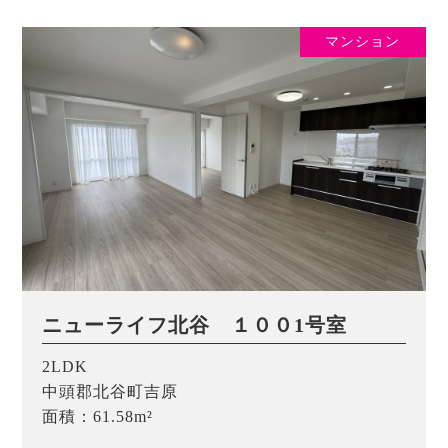
マンション
ニューライフ北谷 １００1号室
2LDK
中頭郡北谷町吉原
面積：61.58m²