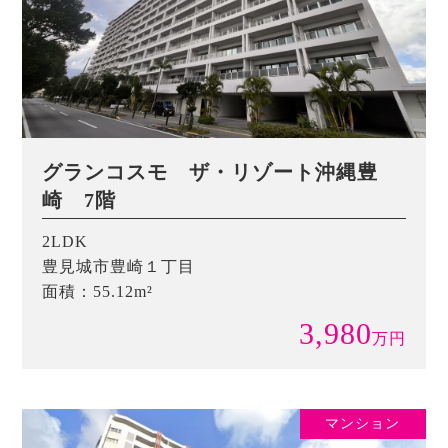
グランコスモ ザ・リゾート沖縄豊
崎 7階
2LDK
豊見城市豊崎１丁目
面積：55.12m²
3,980
万
円
マンション