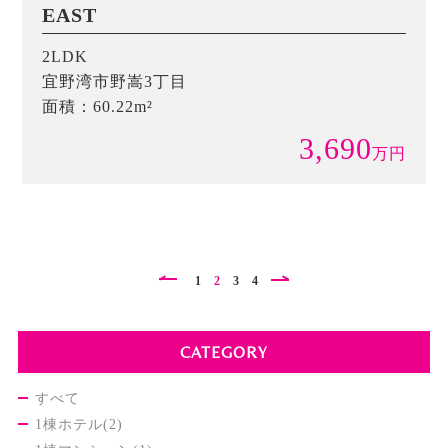
EAST
2LDK
宜野湾市野嵩3丁目
面積：60.22m²
3,690
万
円
1
2
3
4
CATEGORY
すべて
1棟ホテル(2)