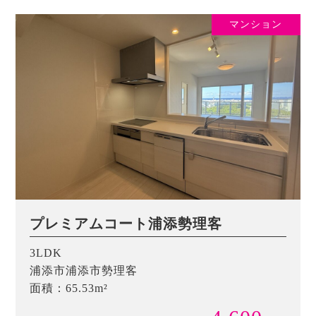
マンション
プレミアムコート浦添勢理客
3LDK
浦添市浦添市勢理客
面積：65.53m²