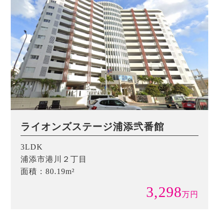
ライオンズステージ浦添弐番館
3LDK
浦添市港川２丁目
面積：80.19m²
3,298
万
円