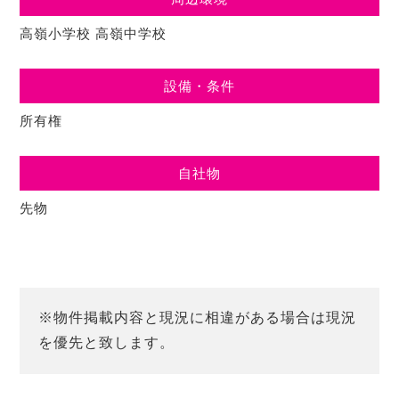
高嶺小学校
高嶺中学校
設備・条件
所有権
自社物
先物
※物件掲載内容と現況に相違がある場合は現況
を優先と致します。