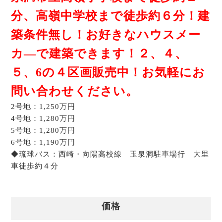
分、高嶺中学校まで徒歩約６分！建
築条件無し！お好きなハウスメー
カ―で建築できます！２、４、
５、6の４区画販売中！お気軽にお
問い合わせください。
2号地：1,250万円
4号地：1,280万円
5号地：1,280万円
6号地：1,190万円
◆琉球バス：西崎・向陽高校線 玉泉洞駐車場行 大里
車徒歩約４分
価格