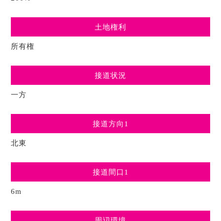
土地権利
所有権
接道状況
一方
接道方向1
北東
接道間口1
6m
周辺環境