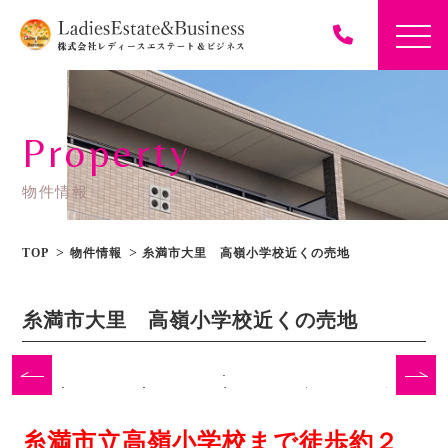
Property
物件情報
TOP
物件情報
糸満市大里 高嶺小学校近くの売地
糸満市大里 高嶺小学校近くの売地
糸満市立高嶺小学校まで徒歩約２