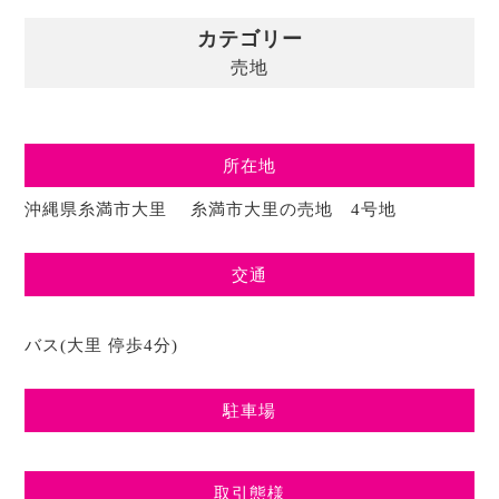
カテゴリー
売地
所在地
沖縄県糸満市大里 糸満市大里の売地 4号地
交通
バス(大里 停歩4分)
駐車場
取引態様