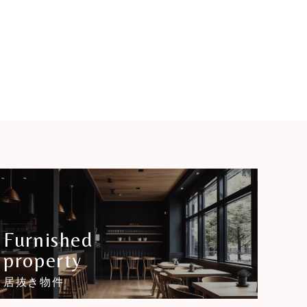
Furnished
property
居抜き物件