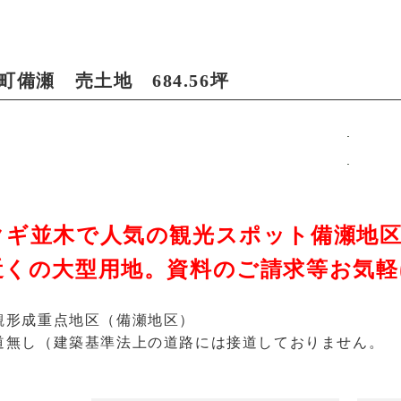
町備瀬 売土地 684.56坪
クギ並木で人気の観光スポット備瀬地区
近くの大型用地。資料のご請求等お気
観形成重点地区（備瀬地区）
道無し（建築基準法上の道路には接道しておりません。