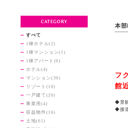
CATEGORY
本部
すべて
1棟ホテル(2)
1棟マンション(1)
1棟アパート(0)
ホテル(4)
フ
マンション(39)
館
リゾート(10)
一戸建て(20)
◆景
事業用(4)
◆接
収益物件(16)
土地(61)