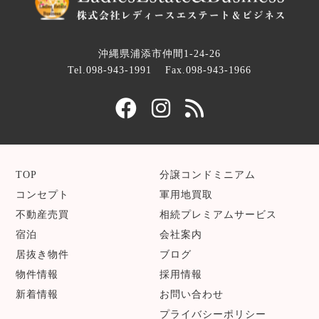
沖縄県浦添市仲間1-24-26
Tel.098-943-1991
Fax.098-943-1966
TOP
分譲コンドミニアム
コンセプト
軍用地買取
不動産売買
相続プレミアムサービス
宿泊
会社案内
居抜き物件
ブログ
物件情報
採用情報
新着情報
お問い合わせ
プライバシーポリシー