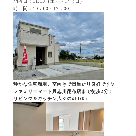
開催日：11/13（土）・14（日）
時 間：10：00～17：00
静かな住宅環境、南向きで日当たり良好です✨
ファミリーマート具志川昆布店まで徒歩2分！
リビング＆キッチン広々の4LDK♪