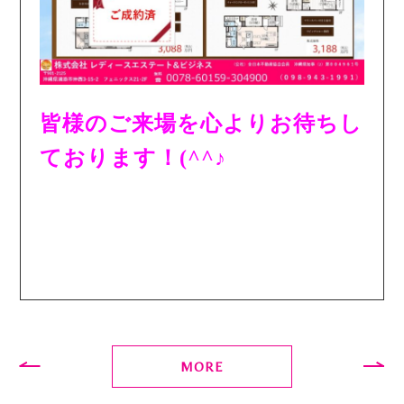
皆様のご来場を心よりお待ちし
ております！(^^♪
MORE