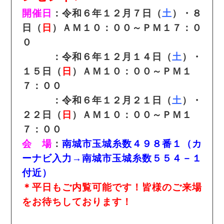
開催日
：令和６年１２月７日（
土
）・８
日（
日
）ＡＭ１０：００～ＰＭ１７：０
０
：令和６年１２月１４日（
土
）・
１５日（
日
）ＡＭ１０：００～ＰＭ１
７：００
：令和６年１２月２１日（
土
）・
２２日（
日
）ＡＭ１０：００～ＰＭ１
７：００
会 場
：
南城市玉城糸数４９８番１（カ
ーナビ入力→南城市玉城糸数５５４－１
付近）
＊平日もご内覧可能です！皆様のご来場
をお待ちしております！