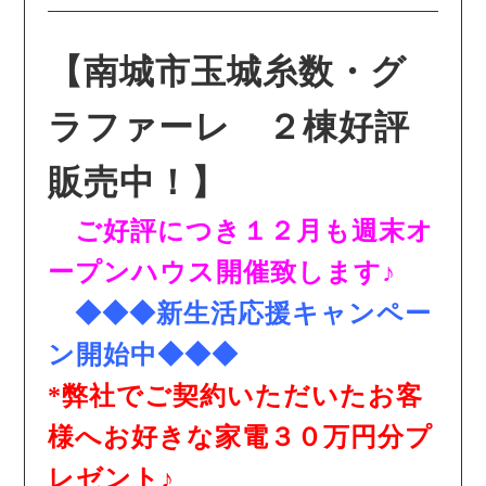
【南城市玉城糸数・グ
ラファーレ ２棟好評
販売中！】
ご好評につき１２月も週末オ
ープンハウス開催致します♪
◆◆◆新生活応援キャンペー
ン開始中◆◆◆
*弊社でご契約いただいたお客
様へお好きな家電３０万円分プ
レゼント♪