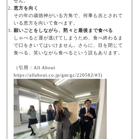
せん。
恵方を向く
その年の歳徳神がいる方角で、何事も吉とされて
いる恵方を向いて食べます。
願いごとをしながら、黙々と最後まで食べる
しゃべると運が逃げてしまうため、食べ終わるま
で口をきいてはいけません。さらに、目を閉じて
食べる、笑いながら食べるという説もあります。
（引用：All About
https://allabout.co.jp/gm/gc/220582/#3)