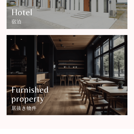
Hotel
宿泊
Furnished
property
居抜き物件