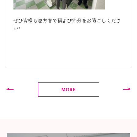
ぜひ皆様も恵方巻で福よび節分をお過ごしくださ
い♪
MORE