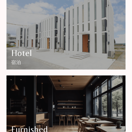
Hotel
宿泊
Furnished