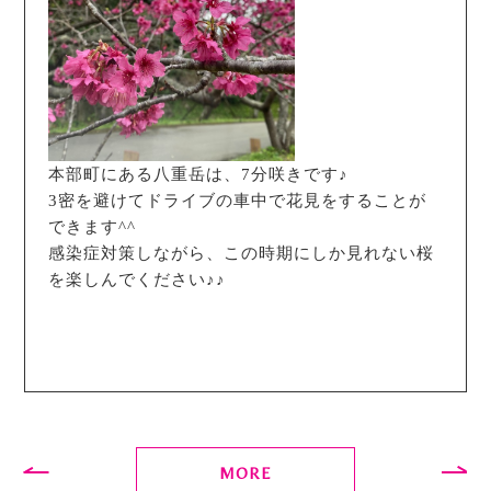
本部町にある八重岳は、7分咲きです♪
3密を避けてドライブの車中で花見をすることが
できます^^
感染症対策しながら、この時期にしか見れない桜
を楽しんでください♪♪
MORE