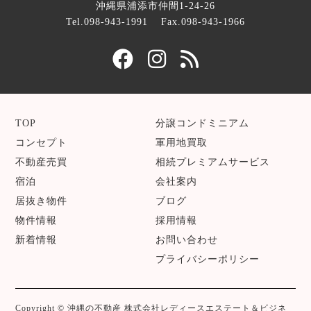
沖縄県浦添市仲間1-24-26
Tel.098-943-1991
Fax.098-943-1966
TOP
分譲コンドミニアム
コンセプト
軍用地買取
不動産売買
相続プレミアムサービス
宿泊
会社案内
居抜き物件
ブログ
物件情報
採用情報
新着情報
お問い合わせ
プライバシーポリシー
Copyright © 沖縄の不動産 株式会社レディースエステート＆ビジネ