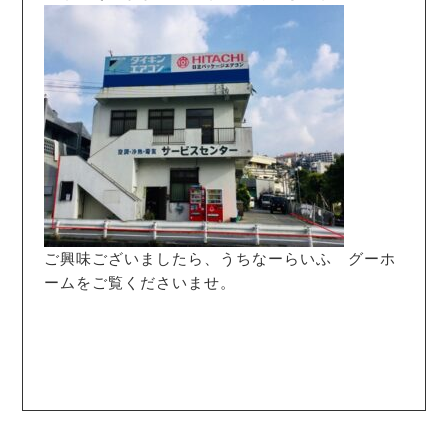
ご興味ございましたら、うちなーらいふ グーホ
ームをご覧くださいませ。