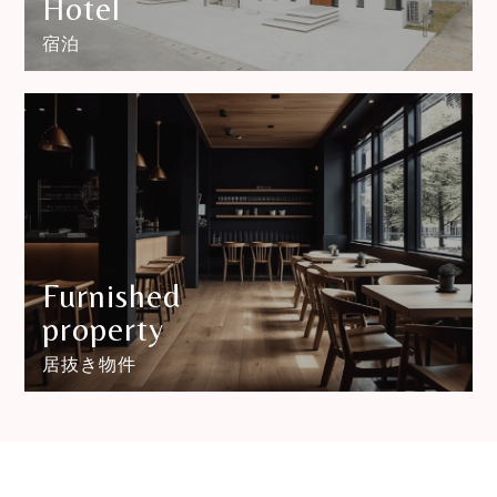
Hotel
宿泊
Furnished
property
居抜き物件