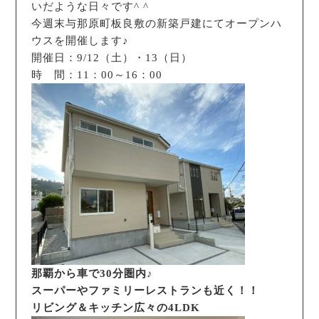
いだような日々です^ ^
今週末与那原町板良敷の新築戸建にてオープンハ
ウスを開催します♪
開催日：9/12（土）・13（日）
時 間：11：00～16：00
那覇から車で30分圏内♪
スーパーやファミリーレストランも近く！！
リビング＆キッチン広々の4LDK