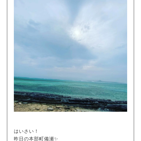
はいさい！
昨日の本部町備瀬✨