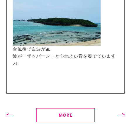
台風後で白波が🌊
波が「ザッパーン」と心地よい音を奏でています
♪♪
MORE