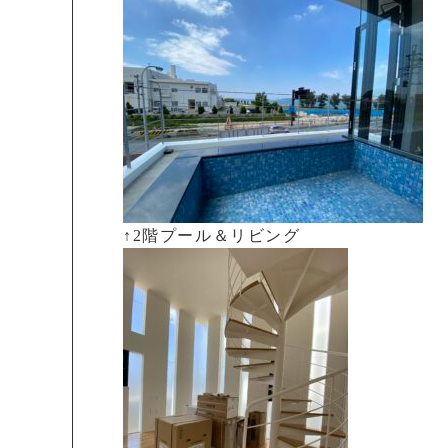
↑2階プール＆リビング