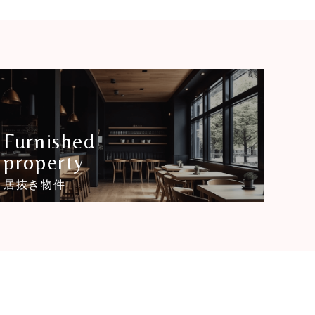
Furnished
property
居抜き物件