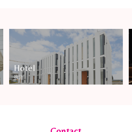
Hotel
宿泊
Contact