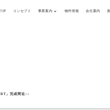
TOP
コンセプト
事業案内
物件情報
会社案内
SORT」完成間近♪♪