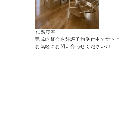
↑1階寝室
完成内覧会も好評予約受付中です＾＾
お気軽にお問い合わせください♪♪