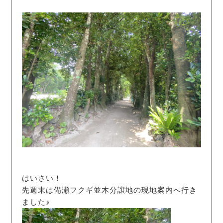
はいさい！
先週末は備瀬フクギ並木分譲地の現地案内へ行き
ました♪