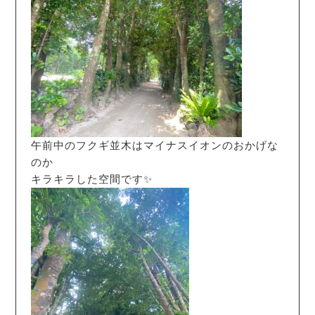
午前中のフクギ並木はマイナスイオンのおかげな
のか
キラキラした空間です✨