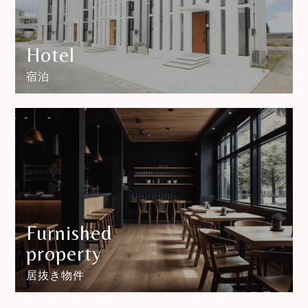
Hotel
宿泊
Furnished
property
居抜き物件