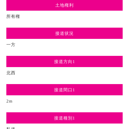
土地権利
所有権
接道状況
一方
接道方向1
北西
接道間口1
2m
接道種別1