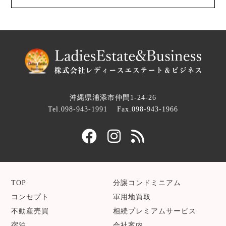
沖縄県浦添市仲間1-24-26
Tel.098-943-1991
Fax.098-943-1966
TOP
分譲コンドミニアム
コンセプト
軍用地買取
不動産売買
相続プレミアムサービス
宿泊
会社案内