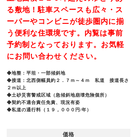
る敷地！駐車スペースも広々・ス
ーパーやコンビニが徒歩圏内に揃
う便利な住環境です。内覧は事前
予約制となっております。お気軽
にお問い合わせください。
◆地整：平坦・一部傾斜地
◆接道：北西側幅員約２．７ｍ～４ｍ 私道 接道長さ
２ｍ以上
◆土砂災害警戒区域（急傾斜地崩壊危険個所）
◆契約不適合責任免責、現況有姿
◆私道の通行料（１９，０００円/年）
価格