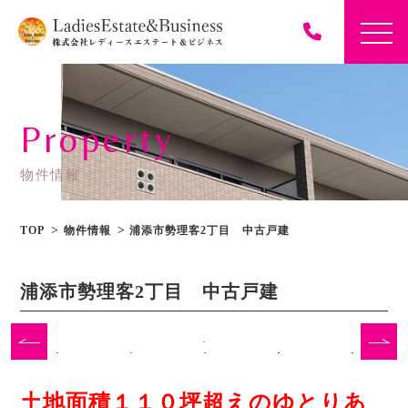
Property
物件情報
TOP
物件情報
浦添市勢理客2丁目 中古戸建
浦添市勢理客2丁目 中古戸建
土地面積１１０坪超えのゆとりあ