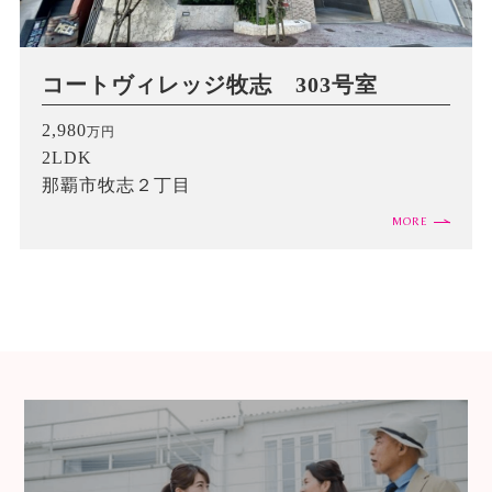
コートヴィレッジ牧志 303号室
2,980
万円
2LDK
那覇市牧志２丁目
MORE