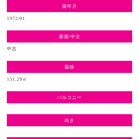
築年月
1972/01
新築/中古
中古
面積
151.29㎡
バルコニー
向き