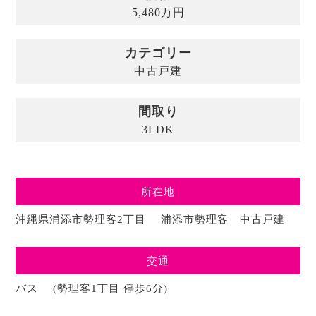
5,480
万
円
カテゴリー
中古戸建
間取り
3LDK
所在地
沖縄県浦添市勢理客2丁目 浦添市勢理客 中古戸建
交通
バス (勢理客1丁目 停歩6分)