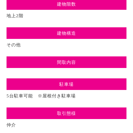
建物階数
地上2階
建物構造
その他
間取内容
駐車場
5台駐車可能 ※屋根付き駐車場
取引態様
仲介