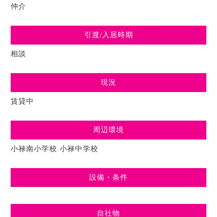
仲介
引渡/入居時期
相談
現況
賃貸中
周辺環境
小禄南小学校
小禄中学校
設備・条件
自社物