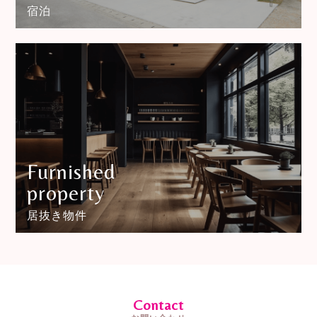
宿泊
Furnished
property
居抜き物件
Contact