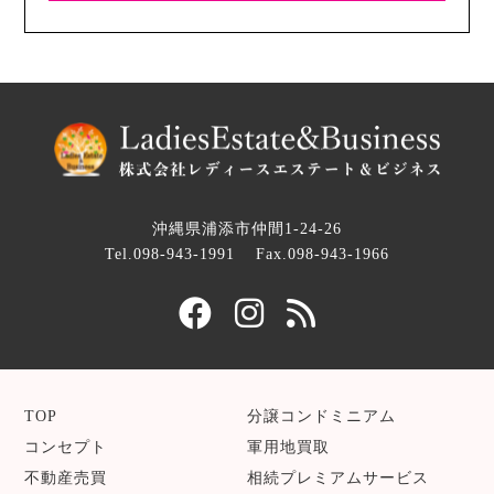
沖縄県浦添市仲間1-24-26
Tel.098-943-1991
Fax.098-943-1966
TOP
分譲コンドミニアム
コンセプト
軍用地買取
不動産売買
相続プレミアムサービス