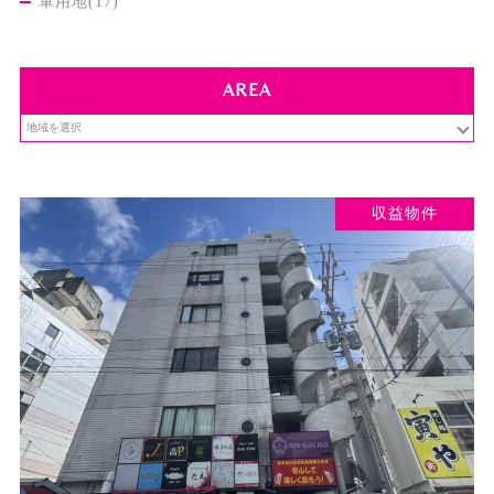
軍用地(17)
AREA
収益物件