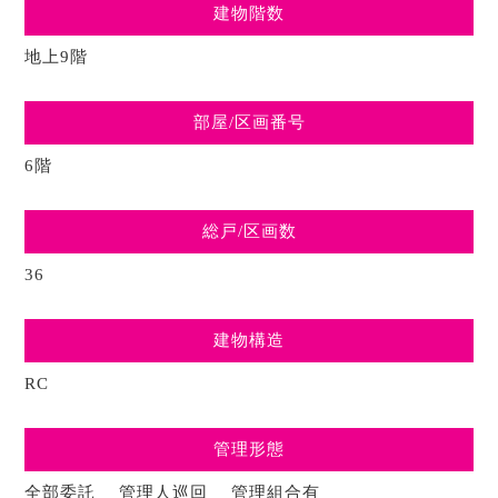
建物階数
地上9階
部屋/区画番号
6階
総戸/区画数
36
建物構造
RC
管理形態
全部委託 管理人巡回 管理組合有