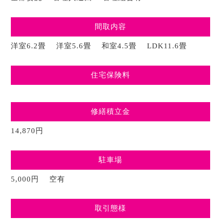
間取内容
洋室6.2畳 洋室5.6畳 和室4.5畳 LDK11.6畳
住宅保険料
修繕積立金
14,870円
駐車場
5,000円 空有
取引態様